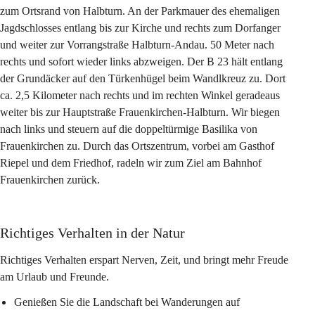
zum Ortsrand von Halbturn. An der Parkmauer des ehemaligen 
Jagdschlosses entlang bis zur Kirche und rechts zum Dorfanger 
und weiter zur Vorrangstraße Halbturn-Andau. 50 Meter nach 
rechts und sofort wieder links abzweigen. Der B 23 hält entlang 
der Grundäcker auf den Türkenhügel beim Wandlkreuz zu. Dort 
ca. 2,5 Kilometer nach rechts und im rechten Winkel geradeaus 
weiter bis zur Hauptstraße Frauenkirchen-Halbturn. Wir biegen 
nach links und steuern auf die doppeltürmige Basilika von 
Frauenkirchen zu. Durch das Ortszentrum, vorbei am Gasthof 
Riepel und dem Friedhof, radeln wir zum Ziel am Bahnhof 
Frauenkirchen zurück.
Richtiges Verhalten in der Natur
Richtiges Verhalten erspart Nerven, Zeit, und bringt mehr Freude 
am Urlaub und Freunde.
Genießen Sie die Landschaft bei Wanderungen auf 