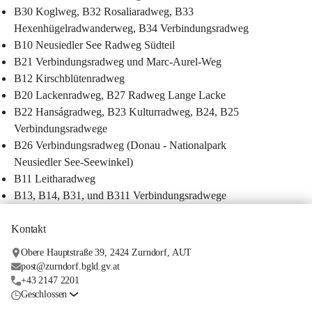
B30 Koglweg, B32 Rosaliaradweg, B33 
Hexenhügelradwanderweg, B34 Verbindungsradweg
B10 Neusiedler See Radweg Südteil
B21 Verbindungsradweg und Marc-Aurel-Weg
B12 Kirschblütenradweg
B20 Lackenradweg, B27 Radweg Lange Lacke
B22 Hanságradweg, B23 Kulturradweg, B24, B25 
Verbindungsradwege
B26 Verbindungsradweg (Donau - Nationalpark 
Neusiedler See-Seewinkel)
B11 Leitharadweg
B13, B14, B31, und B311 Verbindungsradwege
Kontakt
Obere Hauptstraße 39, 2424 Zurndorf, AUT
post@zurndorf.bgld.gv.at
+43 2147 2201
Geschlossen