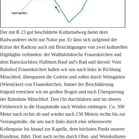
Der mit B 23 gut beschilderte Kulturradweg bietet dem 
Radwanderer nicht nur Natur pur. Er lässt sich aufgrund der 
Kürze der Radtour auch mit Besichtigungen von zwei kulturellen 
Highlights verbinden: der Wallfahrtskirche Frauenkirchen und 
dem Barockschloss Halbturn.Rauf auf's Rad und davon! Vom 
Bahnhof Frauenkirchen halten wir uns nach links in Richtung 
Mönchhof, überqueren die Geleise und rollen durch Weingärten 
(Wiesäcker) von Frauenkirchen. Immer der Beschilderung 
folgend erreichen wir im großen Bogen und nach Überquerung 
der Bahnlinie Mönchhof. Den Ort durchfahren und im oberen 
Ortsbereich in die Hauptstraße nach Weiden einbiegen. Ca. 300 
Meter nach rechts ab und wieder nach 150 Metern rechts bis zur 
Vorrangstraße, die uns nach links durch eine sehenswerte 
Kellergasse bis hinauf zur Kapelle, dem höchsten Punkt unserer 
Rundtour, führt. Dort nach rechts durch Obst- und Weinkulturen 