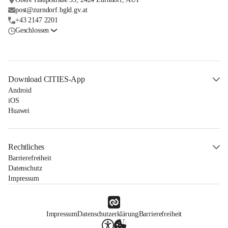
post@zurndorf.bgld.gv.at
+43 2147 2201
Geschlossen
Download CITIES-App
Android
iOS
Huawei
Rechtliches
Barrierefreiheit
Datenschutz
Impressum
Impressum
Datenschutzerklärung
Barrierefreiheit