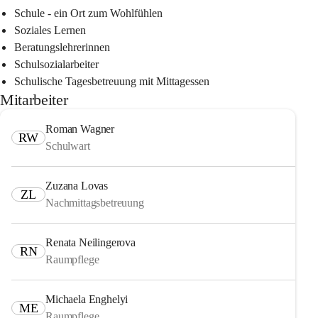
Schule - ein Ort zum Wohlfühlen
Soziales Lernen
Beratungslehrerinnen
Schulsozialarbeiter
Schulische Tagesbetreuung mit Mittagessen
Mitarbeiter
Roman Wagner
RW
Schulwart
Zuzana Lovas
ZL
Nachmittagsbetreuung
Renata Neilingerova
RN
Raumpflege
Michaela Enghelyi
ME
Raumpflege