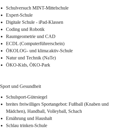
Schulversuch MINT-Mittelschule
Expert-Schule
Digitale Schule - iPad-Klassen
Coding und Robotik
Raumgeometrie und CAD
ECDL (Computerführerschein)
ÖKOLOG- und klima:aktiv-Schule
Natur und Technik (NaTe)
ÖKO-Kids, ÖKO-Park
Sport und Gesundheit
Schulsport-Gütesiegel
breites freiwilliges Sportangebot: Fußball (Knaben und 
Mädchen), Handball, Volleyball, Schach
Ernährung und Haushalt
Schlau trinken-Schule