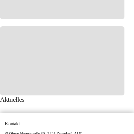
Aktuelles
Kontakt
Obere Hauptstraße 39, 2424 Zurndorf, AUT