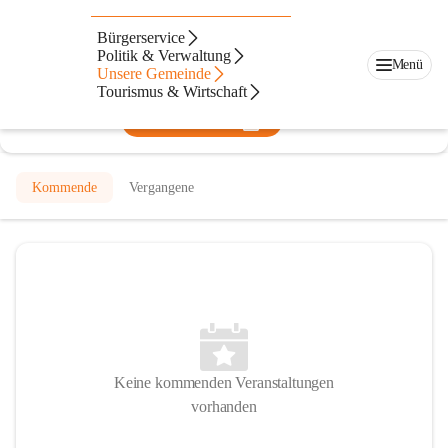
Am Friedrichshof
Bürgerservice
Politik & Verwaltung
@am-friedrichshof
Menü
Unsere Gemeinde
Veranstaltungsort
Tourismus & Wirtschaft
In CITIES öffnen
Kommende
Vergangene
Keine kommenden Veranstaltungen
vorhanden