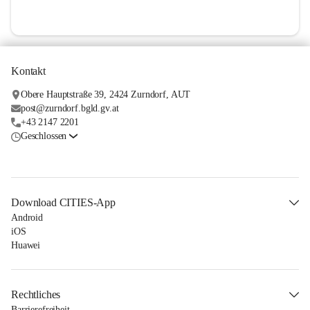
Kontakt
Obere Hauptstraße 39, 2424 Zurndorf, AUT
post@zurndorf.bgld.gv.at
+43 2147 2201
Geschlossen
Download CITIES-App
Android
iOS
Huawei
Rechtliches
Barrierefreiheit