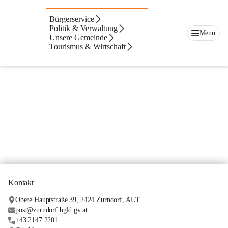
Bürgerservice
Politik & Verwaltung
Menü
Unsere Gemeinde
Tourismus & Wirtschaft
Kontakt
Obere Hauptstraße 39, 2424 Zurndorf, AUT
post@zurndorf.bgld.gv.at
+43 2147 2201