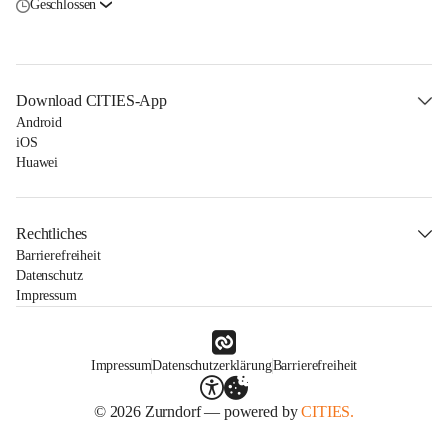
Geschlossen
Download CITIES-App
Android
iOS
Huawei
Rechtliches
Barrierefreiheit
Datenschutz
Impressum
Impressum
Datenschutzerklärung
Barrierefreiheit
© 2026 Zurndorf — powered by
CITIES.